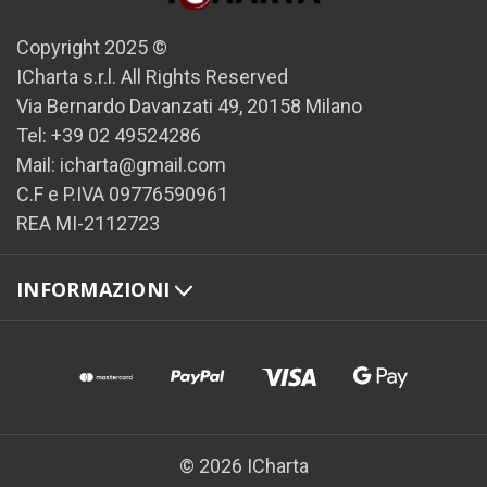
Copyright 2025 ©
ICharta s.r.l. All Rights Reserved
Via Bernardo Davanzati 49, 20158 Milano
Tel: +39 02 49524286
Mail: icharta@gmail.com
C.F e P.IVA 09776590961
REA MI-2112723
INFORMAZIONI
© 2026 ICharta