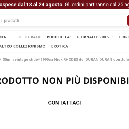
ospese dal 13 al 24 agosto
. Gli ordini partiranno dal 25 
MENTI
FOTOGRAFIE
PUBBLICITA'
GIORNALI E RIVISTE
LIBR
ALTRO COLLEZIONISMO
EROTICA
35mm vintage slide* 1990ca Nick RHODES dei DURAN DURAN con Jul
RODOTTO NON PIÙ DISPONIBI
CONTATTACI