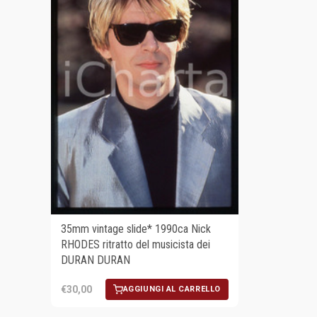
35mm vintage slide* 1990ca Nick
RHODES ritratto del musicista dei
DURAN DURAN
€30,00
AGGIUNGI AL CARRELLO