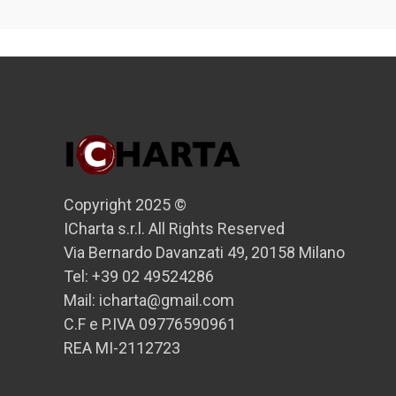
Copyright 2025 ©
ICharta s.r.l. All Rights Reserved
Via Bernardo Davanzati 49, 20158 Milano
Tel: +39 02 49524286
Mail: icharta@gmail.com
C.F e P.IVA 09776590961
REA MI-2112723