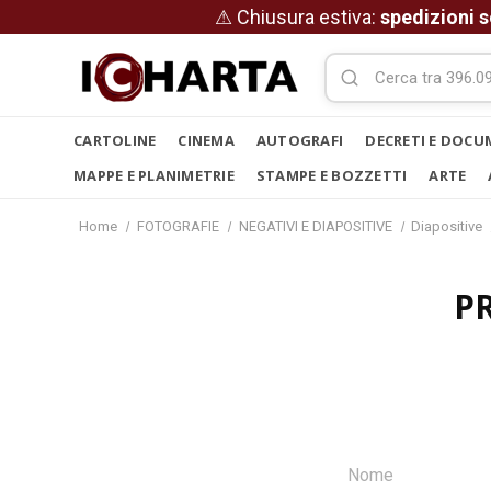
⚠ Chiusura estiva:
spedizioni s
CARTOLINE
CINEMA
AUTOGRAFI
DECRETI E DOCU
MAPPE E PLANIMETRIE
STAMPE E BOZZETTI
ARTE
Home
FOTOGRAFIE
NEGATIVI E DIAPOSITIVE
Diapositive
P
Nome