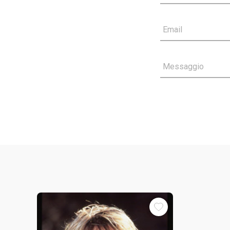
Email
Messaggio