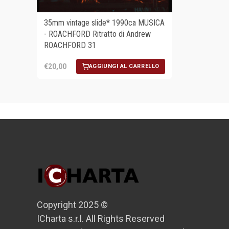
35mm vintage slide* 1990ca MUSICA
- ROACHFORD Ritratto di Andrew
ROACHFORD 31
€20,00
AGGIUNGI AL CARRELLO
Copyright 2025 ©
ICharta s.r.l. All Rights Reserved