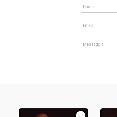
Nome
Email
Messaggio