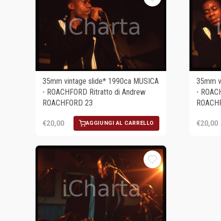
35mm vintage slide* 1990ca MUSICA
35mm vi
- ROACHFORD Ritratto di Andrew
- ROACH
ROACHFORD 23
ROACH
€20,00
€20,00
AGGIUNGI AL CARRELLO