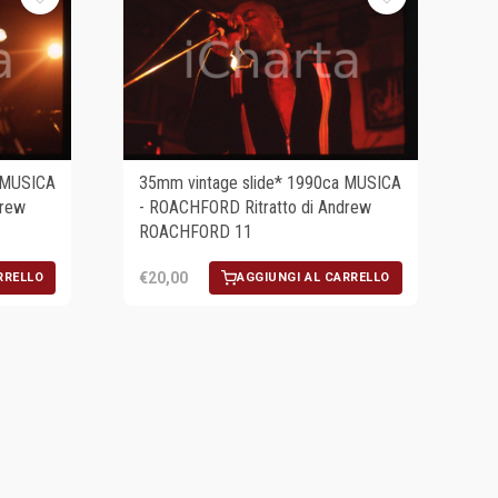
 MUSICA
35mm vintage slide* 1990ca MUSICA
drew
- ROACHFORD Ritratto di Andrew
ROACHFORD 11
€20,00
RRELLO
AGGIUNGI AL CARRELLO