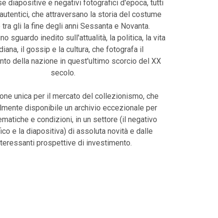
 diapositive e negativi fotografici d'epoca, tutti
 autentici, che attraversano la storia del costume
o tra gli la fine degli anni Sessanta e Novanta.
uno sguardo inedito sull'attualità, la politica, la vita
diana, il gossip e la cultura, che fotografa il
o della nazione in quest'ultimo scorcio del XX
secolo.
one unica per il mercato del collezionismo, che
lmente disponibile un archivio eccezionale per
tematiche e condizioni, in un settore (il negativo
ico e la diapositiva) di assoluta novità e dalle
nteressanti prospettive di investimento.