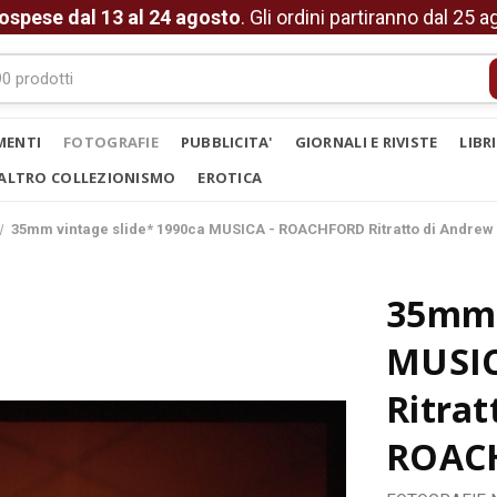
ospese dal 13 al 24 agosto
. Gli ordini partiranno dal 25 
MENTI
FOTOGRAFIE
PUBBLICITA'
GIORNALI E RIVISTE
LIBR
ALTRO COLLEZIONISMO
EROTICA
35mm vintage slide* 1990ca MUSICA - ROACHFORD Ritratto di Andre
35mm 
MUSI
Ritrat
ROAC