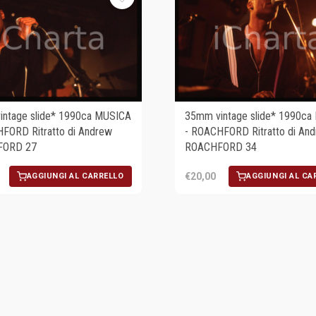
ntage slide* 1990ca MUSICA
35mm vintage slide* 1990ca
FORD Ritratto di Andrew
- ROACHFORD Ritratto di An
FORD 27
ROACHFORD 34
€20,00
AGGIUNGI AL CARRELLO
AGGIUNGI AL CA