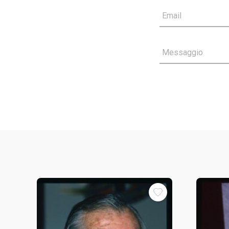
Email
Messaggio