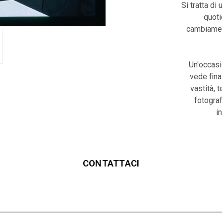
Si tratta di 
quoti
cambiament
Un'occasi
vede fina
vastità, 
fotograf
i
CONTATTACI