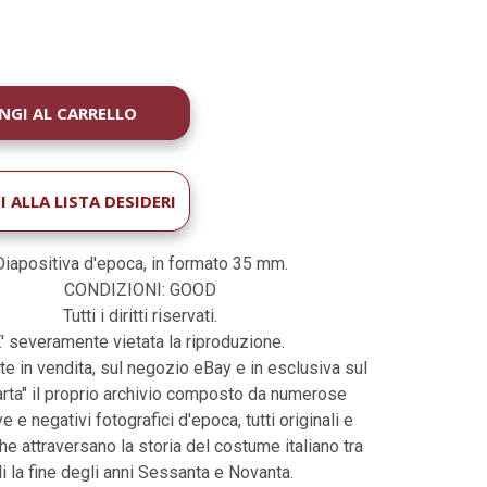
À
 ALLA LISTA DESIDERI
Diapositiva d'epoca, in formato 35 mm.
CONDIZIONI: GOOD
Tutti i diritti riservati.
' severamente vietata la riproduzione.
te in vendita, sul negozio eBay e in esclusiva sul
harta" il proprio archivio composto da numerose
e e negativi fotografici d'epoca, tutti originali e
che attraversano la storia del costume italiano tra
li la fine degli anni Sessanta e Novanta.