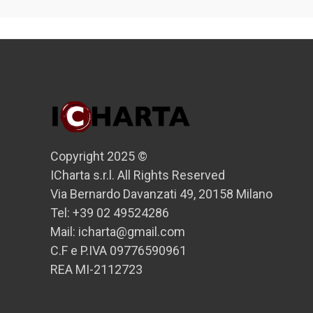
Copyright 2025 ©
ICharta s.r.l. All Rights Reserved
Via Bernardo Davanzati 49, 20158 Milano
Tel: +39 02 49524286
Mail: icharta@gmail.com
C.F e P.IVA 09776590961
REA MI-2112723