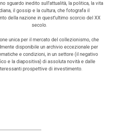
uno sguardo inedito sull'attualità, la politica, la vita
diana, il gossip e la cultura, che fotografa il
o della nazione in quest'ultimo scorcio del XX
secolo.
one unica per il mercato del collezionismo, che
lmente disponibile un archivio eccezionale per
tematiche e condizioni, in un settore (il negativo
ico e la diapositiva) di assoluta novità e dalle
nteressanti prospettive di investimento.