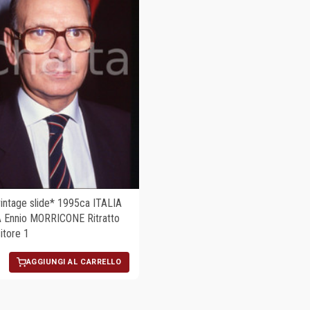
ntage slide* 1995ca ITALIA
 Ennio MORRICONE Ritratto
tore 1
AGGIUNGI AL CARRELLO