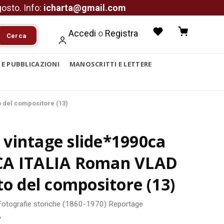
agosto. Info:
icharta@gmail.com
Accedi
o
Registra
Cerca
I E PUBBLICAZIONI
MANOSCRITTI E LETTERE
 del compositore (13)
vintage slide*1990ca
A ITALIA Roman VLAD
to del compositore (13)
Fotografie storiche (1860-1970)
Reportage
6