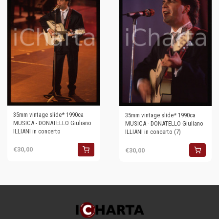
35mm vintage slide* 1990ca
35mm vintage slide* 1990ca
MUSICA - DONATELLO Giuliano
MUSICA - DONATELLO Giuliano
ILLIANI in concerto
ILLIANI in concerto (7)
€30,00
€30,00