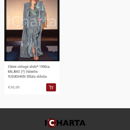
35mm vintage slide* 1990ca
MILANO (?) Valentin
YUDASHKIN Sfilata stilista
€30,00