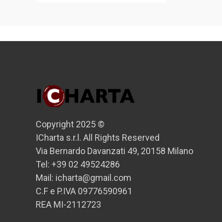
Copyright 2025 ©
ICharta s.r.l. All Rights Reserved
Via Bernardo Davanzati 49, 20158 Milano
Tel: +39 02 49524286
Mail: icharta@gmail.com
C.F e P.IVA 09776590961
REA MI-2112723