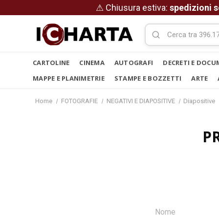
⚠ Chiusura estiva:
spedizioni s
CARTOLINE
CINEMA
AUTOGRAFI
DECRETI E DOCU
MAPPE E PLANIMETRIE
STAMPE E BOZZETTI
ARTE
Home
FOTOGRAFIE
NEGATIVI E DIAPOSITIVE
Diapositive
P
Nome