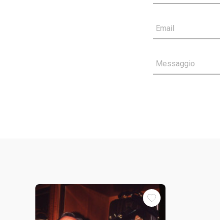
Email
Messaggio