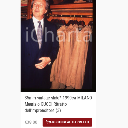
35mm vintage slide* 1990ca MILANO
Maurizio GUCCI Ritratto
dell'imprenditore (3)
€38,00
AGGIUNGI AL CARRELLO