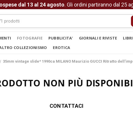
ospese dal 13 al 24 agosto
. Gli ordini partiranno dal 25 
MENTI
FOTOGRAFIE
PUBBLICITA'
GIORNALI E RIVISTE
LIBR
ALTRO COLLEZIONISMO
EROTICA
35mm vintage slide* 1990ca MILANO Maurizio GUCCI Ritratto dell'imp
RODOTTO NON PIÙ DISPONIBI
CONTATTACI