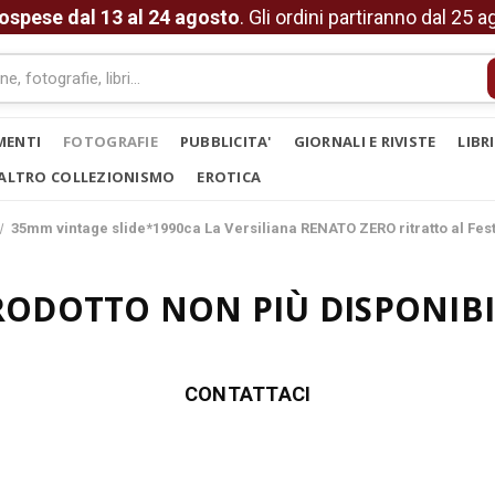
ospese dal 13 al 24 agosto
. Gli ordini partiranno dal 25 
MENTI
FOTOGRAFIE
PUBBLICITA'
GIORNALI E RIVISTE
LIBR
ALTRO COLLEZIONISMO
EROTICA
35mm vintage slide*1990ca La Versiliana RENATO ZERO ritratto al Fest
RODOTTO NON PIÙ DISPONIBI
CONTATTACI