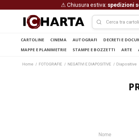
⚠ Chiusura estiva:
spedizioni s
CARTOLINE
CINEMA
AUTOGRAFI
DECRETI E DOCU
MAPPE E PLANIMETRIE
STAMPE E BOZZETTI
ARTE
Home
FOTOGRAFIE
NEGATIVI E DIAPOSITIVE
Diapositive
P
Nome