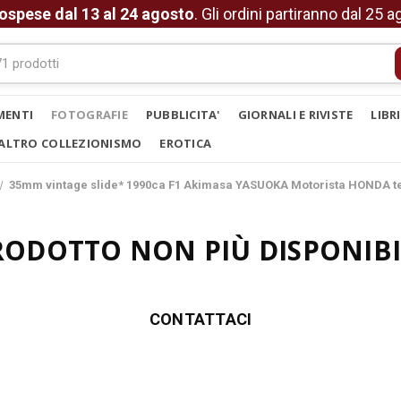
ospese dal 13 al 24 agosto
. Gli ordini partiranno dal 25 
MENTI
FOTOGRAFIE
PUBBLICITA'
GIORNALI E RIVISTE
LIBR
ALTRO COLLEZIONISMO
EROTICA
35mm vintage slide* 1990ca F1 Akimasa YASUOKA Motorista HONDA
RODOTTO NON PIÙ DISPONIBI
CONTATTACI