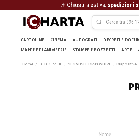
⚠ Chiusura estiva:
spedizioni s
CARTOLINE
CINEMA
AUTOGRAFI
DECRETI E DOCU
MAPPE E PLANIMETRIE
STAMPE E BOZZETTI
ARTE
Home
FOTOGRAFIE
NEGATIVI E DIAPOSITIVE
Diapositive
P
Nome