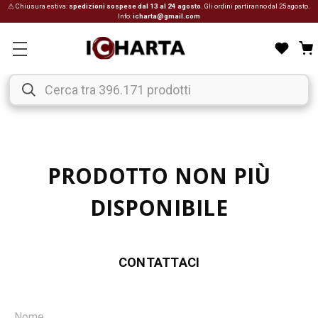
⚠ Chiusura estiva:
spedizioni sospese dal 13 al 24 agosto
. Gli ordini partiranno dal 25 agosto.
Info:
icharta@gmail.com
PRODOTTO NON PIÙ
DISPONIBILE
CONTATTACI
Nome