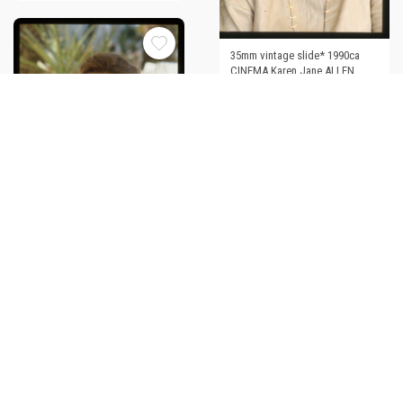
35mm vintage slide* 1990ca
CINEMA Karen Jane ALLEN
Ritratto dell'attrice (1)
€30,00
35mm vintage slide* 1990ca
35mm vintage slide* 1990ca
CINEMA Karen Jane ALLEN
CINEMA Karen Jane ALLEN
Ritratto dell'attrice (9)
Ritratto dell'attrice (20)
€30,00
€30,00