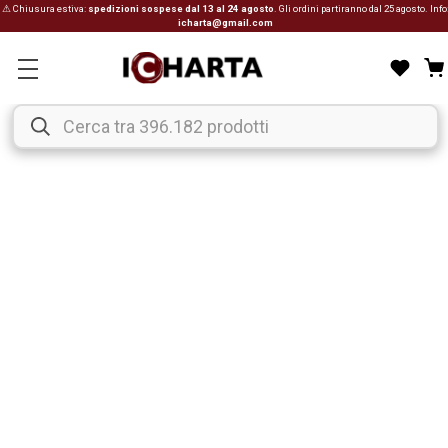
⚠ Chiusura estiva:
spedizioni sospese dal 13 al 24 agosto
. Gli ordini partiranno dal 25 agosto. Info
icharta@gmail.com