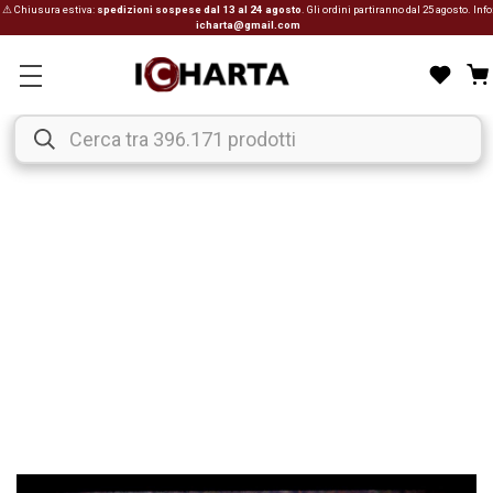
⚠ Chiusura estiva:
spedizioni sospese dal 13 al 24 agosto
. Gli ordini partiranno dal 25 agosto. Info
icharta@gmail.com