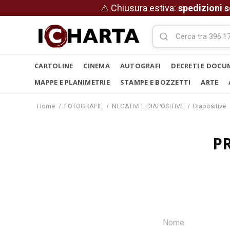
⚠ Chiusura estiva:
spedizioni s
CARTOLINE
CINEMA
AUTOGRAFI
DECRETI E DOCU
MAPPE E PLANIMETRIE
STAMPE E BOZZETTI
ARTE
Home
FOTOGRAFIE
NEGATIVI E DIAPOSITIVE
Diapositive
P
Nome