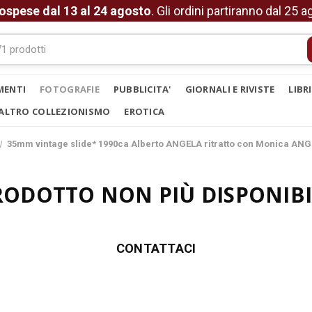
ospese dal 13 al 24 agosto
. Gli ordini partiranno dal 25 
MENTI
FOTOGRAFIE
PUBBLICITA'
GIORNALI E RIVISTE
LIBR
ALTRO COLLEZIONISMO
EROTICA
35mm vintage slide* 1990ca Alberto ANGELA ritratto con Monica ANG
RODOTTO NON PIÙ DISPONIBI
CONTATTACI