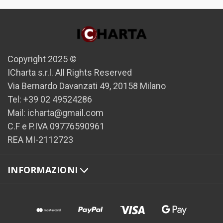
Copyright 2025 ©
ICharta s.r.l. All Rights Reserved
Via Bernardo Davanzati 49, 20158 Milano
Tel: +39 02 49524286
Mail: icharta@gmail.com
C.F e P.IVA 09776590961
REA MI-2112723
INFORMAZIONI