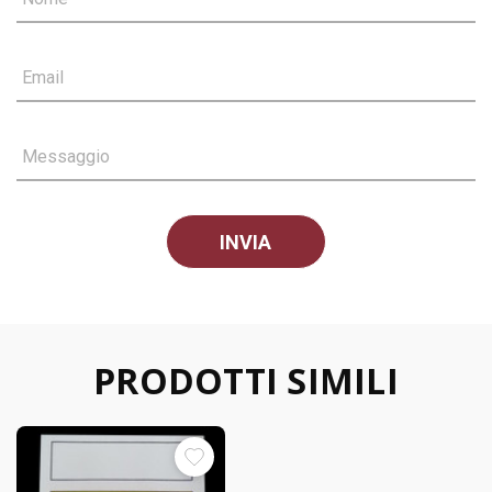
Email
Messaggio
PRODOTTI SIMILI