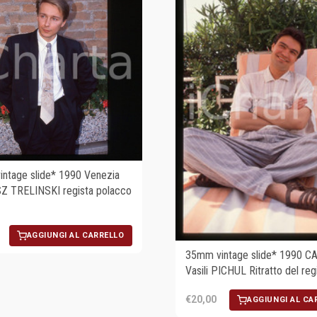
ntage slide* 1990 Venezia
 TRELINSKI regista polacco
AGGIUNGI AL CARRELLO
35mm vintage slide* 1990 
Vasili PICHUL Ritratto del reg
€20,00
AGGIUNGI AL CA