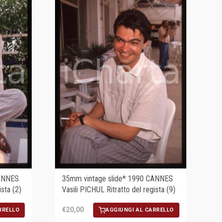
CANNES
35mm vintage slide* 1990 CANNES
ista (2)
Vasili PICHUL Ritratto del regista (9)
€20,00
RRELLO
AGGIUNGI AL CARRELLO