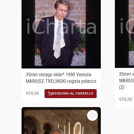
35mm vi
35mm vintage slide* 1990 Venezia
MARIUSZ
MARIUSZ TRELINSKI regista polacco
(2)
€30,00
AGGIUNGI AL CARRELLO
€30,00