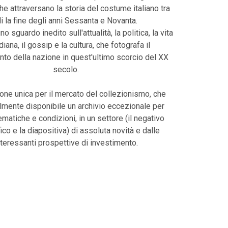
che attraversano la storia del costume italiano tra
li la fine degli anni Sessanta e Novanta.
uno sguardo inedito sull'attualità, la politica, la vita
diana, il gossip e la cultura, che fotografa il
o della nazione in quest'ultimo scorcio del XX
secolo.
one unica per il mercato del collezionismo, che
lmente disponibile un archivio eccezionale per
tematiche e condizioni, in un settore (il negativo
ico e la diapositiva) di assoluta novità e dalle
nteressanti prospettive di investimento.