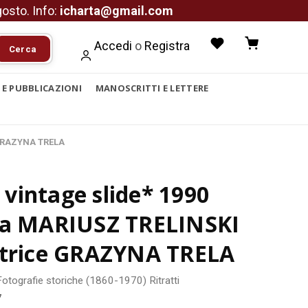
agosto. Info:
icharta@gmail.com
Accedi
o
Registra
Cerca
I E PUBBLICAZIONI
MANOSCRITTI E LETTERE
 GRAZYNA TRELA
vintage slide* 1990
ta MARIUSZ TRELINSKI
ttrice GRAZYNA TRELA
Fotografie storiche (1860-1970)
Ritratti
7