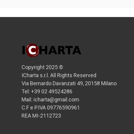
Copyright 2025 ©
ICharta s.r.l. All Rights Reserved
Via Bernardo Davanzati 49, 20158 Milano
Tel: +39 02 49524286
Mail: icharta@gmail.com
C.F e P.IVA 09776590961
REA MI-2112723