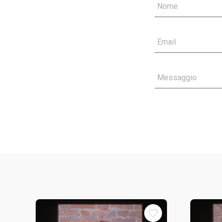
Nome
Email
Messaggio