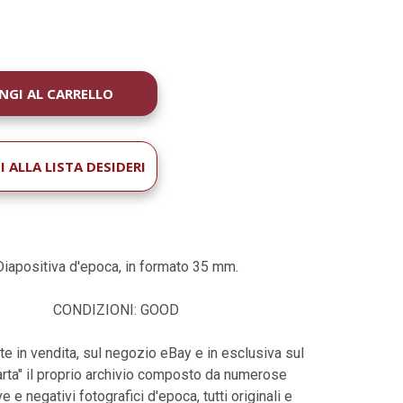
À
 ALLA LISTA DESIDERI
Diapositiva d'epoca, in formato 35 mm.
CONDIZIONI: GOOD
te in vendita, sul negozio eBay e in esclusiva sul
harta" il proprio archivio composto da numerose
e e negativi fotografici d'epoca, tutti originali e