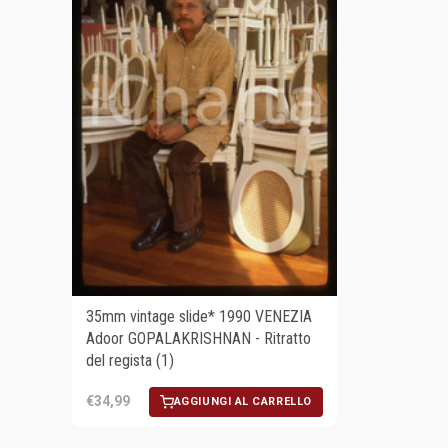
35mm vintage slide* 1990 VENEZIA
Adoor GOPALAKRISHNAN - Ritratto
del regista (1)
€34,99
AGGIUNGI AL CARRELLO