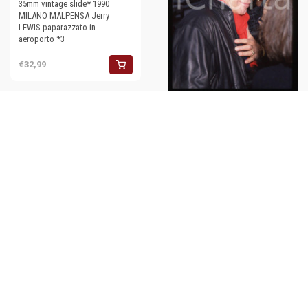
35mm vintage slide* 1990
MILANO MALPENSA Jerry
LEWIS paparazzato in
aeroporto *3
€32,99
35mm vintage slide* 1990
MILANO MALPENSA Jerry
LEWIS paparazzato in
aeroporto *7
€32,99
35mm vintage slide* 1990
MILANO MALPENSA Jerry
LEWIS paparazzato in
aeroporto *2
€32,99