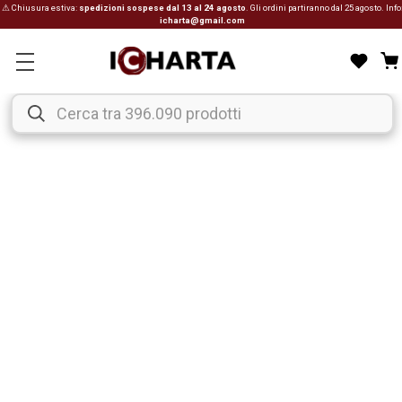
⚠ Chiusura estiva:
spedizioni sospese dal 13 al 24 agosto
. Gli ordini partiranno dal 25 agosto. Info
icharta@gmail.com