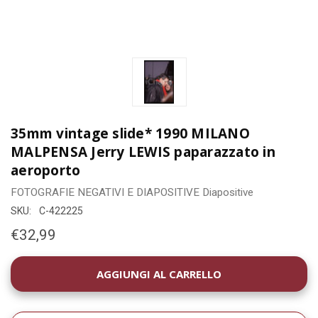
35mm vintage slide* 1990 MILANO
MALPENSA Jerry LEWIS paparazzato in
aeroporto
FOTOGRAFIE
NEGATIVI E DIAPOSITIVE
Diapositive
SKU:
C-422225
€32,99
DISPONIBILITÀ
ATTUALE: