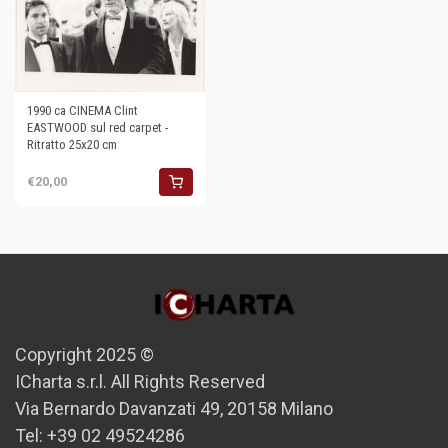
1990 ca CINEMA Clint
EASTWOOD sul red carpet -
Ritratto 25x20 cm
€20,00
Copyright 2025 ©
ICharta s.r.l. All Rights Reserved
Via Bernardo Davanzati 49, 20158 Milano
Tel: +39 02 49524286