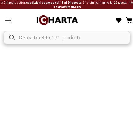
⚠ Chiusura estiva:
spedizioni sospese dal 13 al 24 agosto
. Gli ordini partiranno dal 25 agosto. Info
icharta@gmail.com