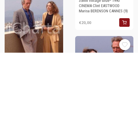
35mm vintage slide* 1990
CINEMA Clint EASTWOOD
Marisa BERENSON CANNES (9)
€20,00
35mm vintage slide* 1990
35mm vintage slide* 1990
CINEMA Clint EASTWOOD
CINEMA Clint EASTWOOD
Marisa BERENSON CANNES (5)
Marisa BERENSON CANNES (20)
€20,00
€20,00