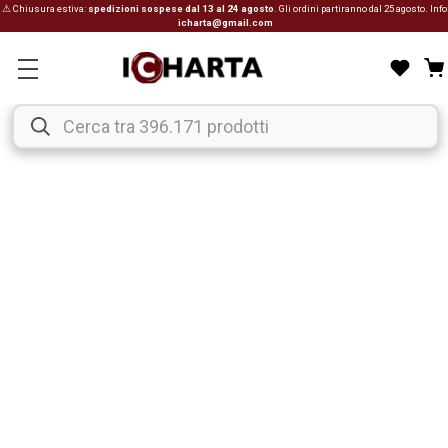
⚠ Chiusura estiva:
spedizioni sospese dal 13 al 24 agosto
. Gli ordini partiranno dal 25 agosto. Info
icharta@gmail.com