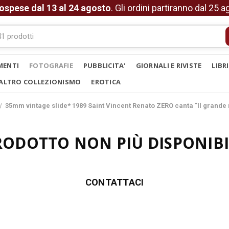
ospese dal 13 al 24 agosto
. Gli ordini partiranno dal 25 
MENTI
FOTOGRAFIE
PUBBLICITA'
GIORNALI E RIVISTE
LIBR
ALTRO COLLEZIONISMO
EROTICA
35mm vintage slide* 1989 Saint Vincent Renato ZERO canta "Il grande
RODOTTO NON PIÙ DISPONIBI
CONTATTACI