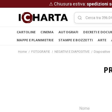
⚠ Chiusura estiva:
spedizioni s
CARTOLINE
CINEMA
AUTOGRAFI
DECRETI E DOCU
MAPPE E PLANIMETRIE
STAMPE E BOZZETTI
ARTE
Home
FOTOGRAFIE
NEGATIVI E DIAPOSITIVE
Diapositive
P
Nome