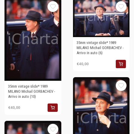
35mm vintage slide* 1989
MILANO Michail GORBACHEV -
Arrivo in auto (6)
€40,00
35mm vintage slide* 1989
MILANO Michail GORBACHEV -
Arrivo in auto (10)
€40,00