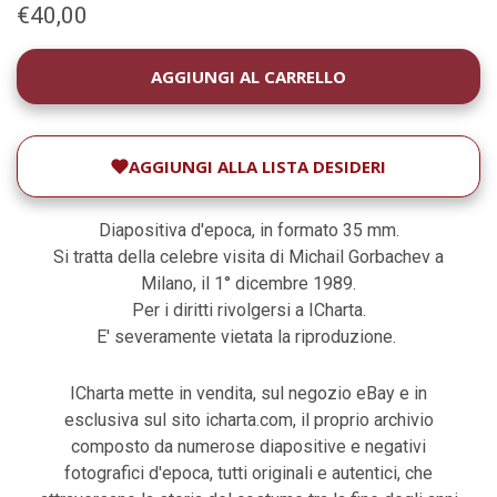
€40,00
DISPONIBILITÀ
ATTUALE:
AGGIUNGI ALLA LISTA DESIDERI
Diapositiva d'epoca, in formato 35 mm.
Si tratta della celebre visita di Michail Gorbachev a
Milano, il 1° dicembre 1989.
Per i diritti rivolgersi a ICharta.
E' severamente vietata la riproduzione.
ICharta mette in vendita, sul negozio eBay e in
esclusiva sul sito icharta.com, il proprio archivio
composto da numerose diapositive e negativi
fotografici d'epoca, tutti originali e autentici, che