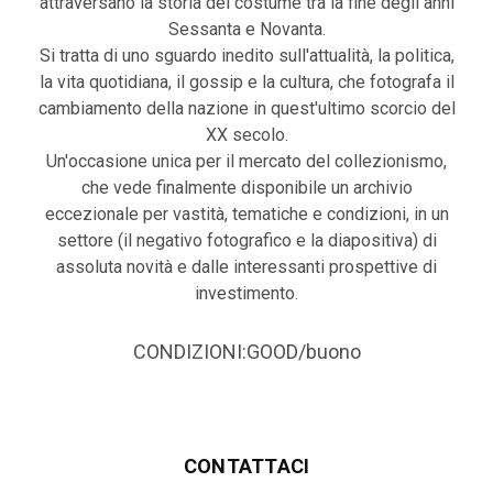
attraversano la storia del costume tra la fine degli anni
Sessanta e Novanta.
Si tratta di uno sguardo inedito sull'attualità, la politica,
la vita quotidiana, il gossip e la cultura, che fotografa il
cambiamento della nazione in quest'ultimo scorcio del
XX secolo.
Un'occasione unica per il mercato del collezionismo,
che vede finalmente disponibile un archivio
eccezionale per vastità, tematiche e condizioni, in un
settore (il negativo fotografico e la diapositiva) di
assoluta novità e dalle interessanti prospettive di
investimento.
CONDIZIONI:GOOD/buono
CONTATTACI