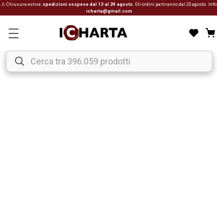
⚠ Chiusura estiva:
spedizioni sospese dal 13 al 24 agosto
. Gli ordini partiranno dal 25 agosto. Info
icharta@gmail.com