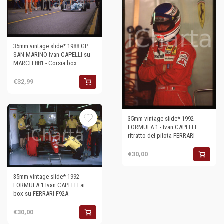
35mm vintage slide* 1988 GP
SAN MARINO Ivan CAPELLI su
MARCH 881 - Corsia box
€32,99
35mm vintage slide* 1992
FORMULA 1 - Ivan CAPELLI
ritratto del pilota FERRARI
€30,00
35mm vintage slide* 1992
FORMULA 1 Ivan CAPELLI ai
box su FERRARI F92A
€30,00