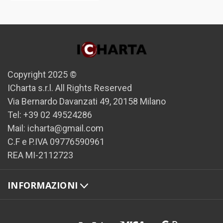
Copyright 2025 ©
ICharta s.r.l. All Rights Reserved
Via Bernardo Davanzati 49, 20158 Milano
Tel: +39 02 49524286
Mail: icharta@gmail.com
C.F e P.IVA 09776590961
REA MI-2112723
INFORMAZIONI