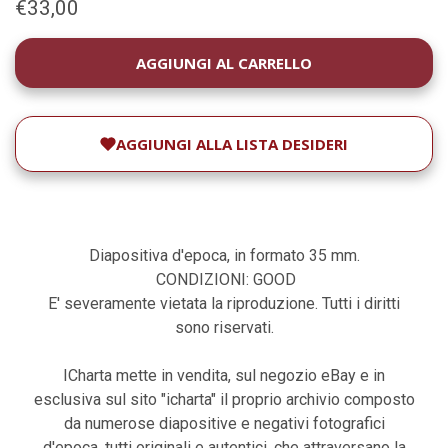
€33,00
DISPONIBILITÀ
ATTUALE:
AGGIUNGI ALLA LISTA DESIDERI
Diapositiva d'epoca, in formato 35 mm.
CONDIZIONI: GOOD
E' severamente vietata la riproduzione. Tutti i diritti
sono riservati.
ICharta mette in vendita, sul negozio eBay e in
esclusiva sul sito "icharta" il proprio archivio composto
da numerose diapositive e negativi fotografici
d'epoca, tutti originali e autentici, che attraversano la