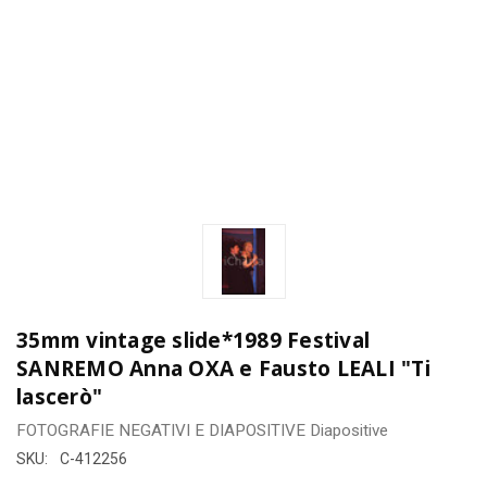
35mm vintage slide*1989 Festival
SANREMO Anna OXA e Fausto LEALI "Ti
lascerò"
FOTOGRAFIE
NEGATIVI E DIAPOSITIVE
Diapositive
SKU:
C-412256