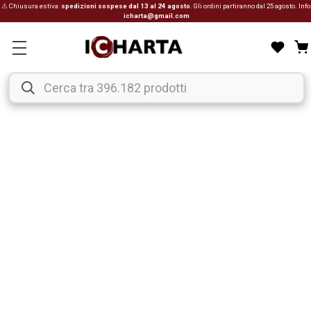
⚠ Chiusura estiva:
spedizioni sospese dal 13 al 24 agosto
. Gli ordini partiranno dal 25 agosto. Info
icharta@gmail.com