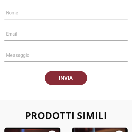
Nome
Email
Messaggio
PRODOTTI SIMILI