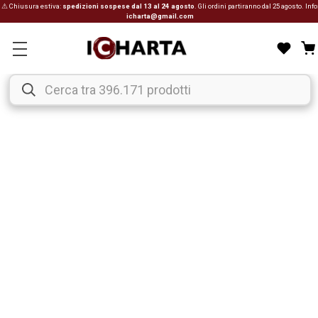
⚠ Chiusura estiva:
spedizioni sospese dal 13 al 24 agosto
. Gli ordini partiranno dal 25 agosto. Info
icharta@gmail.com