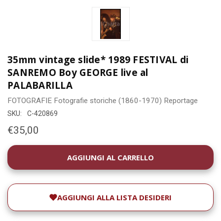
35mm vintage slide* 1989 FESTIVAL di
SANREMO Boy GEORGE live al
PALABARILLA
FOTOGRAFIE
Fotografie storiche (1860-1970)
Reportage
SKU:
C-420869
€35,00
DISPONIBILITÀ
ATTUALE:
AGGIUNGI ALLA LISTA DESIDERI