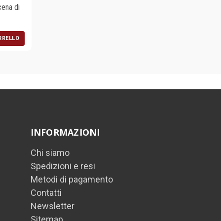
ena di
RRELLO
INFORMAZIONI
Chi siamo
Spedizioni e resi
Metodi di pagamento
Contatti
Newsletter
Sitemap