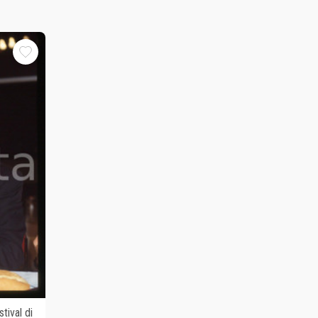
tival di