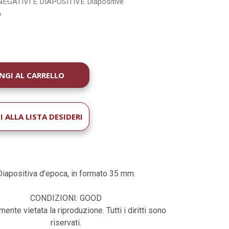
NEGATIVI E DIAPOSITIVE
Diapositive
9
À
 ALLA LISTA DESIDERI
Diapositiva d'epoca, in formato 35 mm.
CONDIZIONI: GOOD
ente vietata la riproduzione. Tutti i diritti sono
riservati.