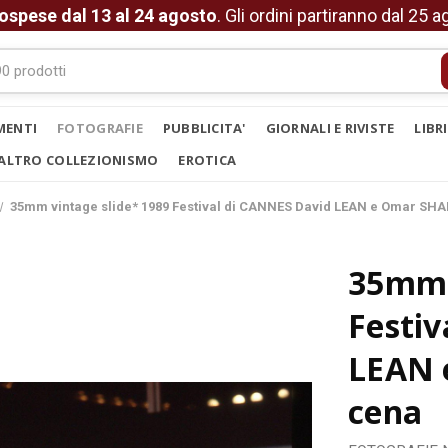
ospese dal 13 al 24 agosto
. Gli ordini partiranno dal 25 
MENTI
FOTOGRAFIE
PUBBLICITA'
GIORNALI E RIVISTE
LIBR
ALTRO COLLEZIONISMO
EROTICA
35mm vintage slide* 1989 Festival di CANNES David LEAN e Omar SHA
35mm 
Festiv
LEAN 
cena