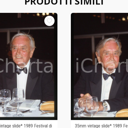
PRODOTTI SIMILI
ntage slide* 1989 Festival di
35mm vintage slide* 1989 Fes