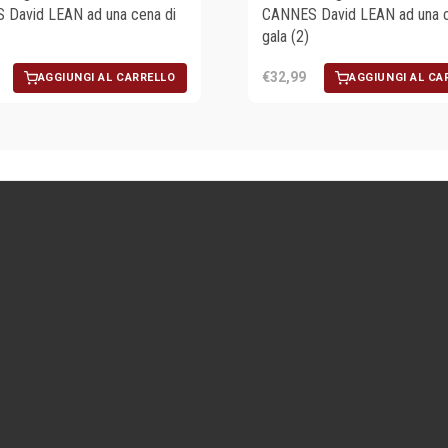
David LEAN ad una cena di
CANNES David LEAN ad una c
gala (2)
€32,99
AGGIUNGI AL CARRELLO
AGGIUNGI AL CA