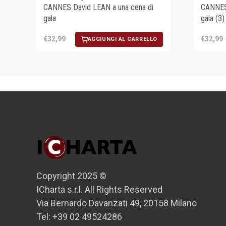
CANNES David LEAN a una cena di
CANNES 
gala
gala (3)
€32,99
€32,99
AGGIUNGI AL CARRELLO
Copyright 2025 ©
ICharta s.r.l. All Rights Reserved
Via Bernardo Davanzati 49, 20158 Milano
Tel: +39 02 49524286