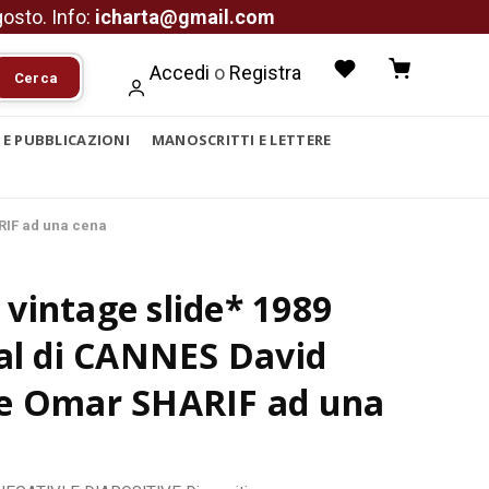
agosto. Info:
icharta@gmail.com
Accedi
o
Registra
Cerca
I E PUBBLICAZIONI
MANOSCRITTI E LETTERE
RIF ad una cena
vintage slide* 1989
al di CANNES David
e Omar SHARIF ad una