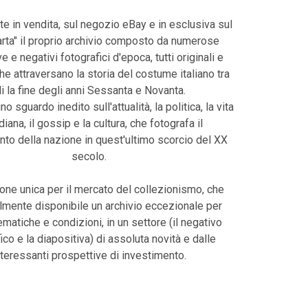
te in vendita, sul negozio eBay e in esclusiva sul
harta" il proprio archivio composto da numerose
e e negativi fotografici d'epoca, tutti originali e
che attraversano la storia del costume italiano tra
li la fine degli anni Sessanta e Novanta.
uno sguardo inedito sull'attualità, la politica, la vita
diana, il gossip e la cultura, che fotografa il
o della nazione in quest'ultimo scorcio del XX
secolo.
one unica per il mercato del collezionismo, che
lmente disponibile un archivio eccezionale per
tematiche e condizioni, in un settore (il negativo
ico e la diapositiva) di assoluta novità e dalle
nteressanti prospettive di investimento.