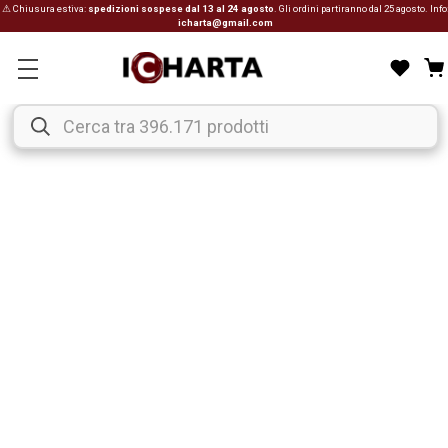
⚠ Chiusura estiva:
spedizioni sospese dal 13 al 24 agosto
. Gli ordini partiranno dal 25 agosto. Info
icharta@gmail.com