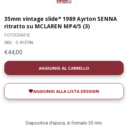
35mm vintage slide* 1989 Ayrton SENNA
ritratto su MCLAREN MP4/5 (3)
FOTOGRAFIE
SKU:
C-413746
€44,00
DISPONIBILITÀ
ATTUALE:
AGGIUNGI ALLA LISTA DESIDERI
Diapositiva d'epoca, in formato 35 mm.