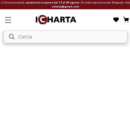
⚠ Chiusura estiva:
spedizioni sospese dal 13 al 24 agosto
. Gli ordini partiranno dal 25 agosto. Info
icharta@gmail.com