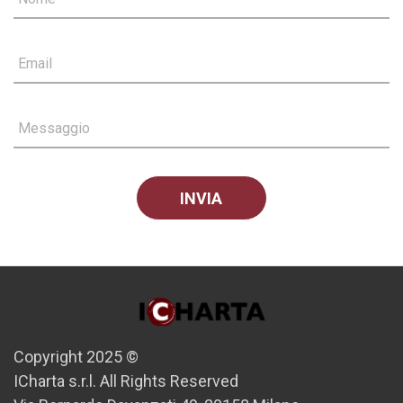
Email
Messaggio
Copyright 2025 ©
ICharta s.r.l. All Rights Reserved