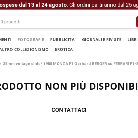
ospese dal 13 al 24 agosto
. Gli ordini partiranno dal 25 
MENTI
FOTOGRAFIE
PUBBLICITA'
GIORNALI E RIVISTE
LIBR
ALTRO COLLEZIONISMO
EROTICA
35mm vintage slide* 1988 MONZA F1 Gerhard BERGER su FERRARI F1-8
RODOTTO NON PIÙ DISPONIBI
CONTATTACI