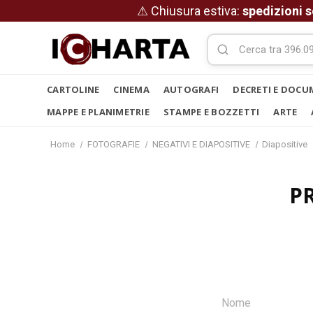
⚠ Chiusura estiva:
spedizioni s
CARTOLINE
CINEMA
AUTOGRAFI
DECRETI E DOCU
MAPPE E PLANIMETRIE
STAMPE E BOZZETTI
ARTE
Home
FOTOGRAFIE
NEGATIVI E DIAPOSITIVE
Diapositive
P
Nome