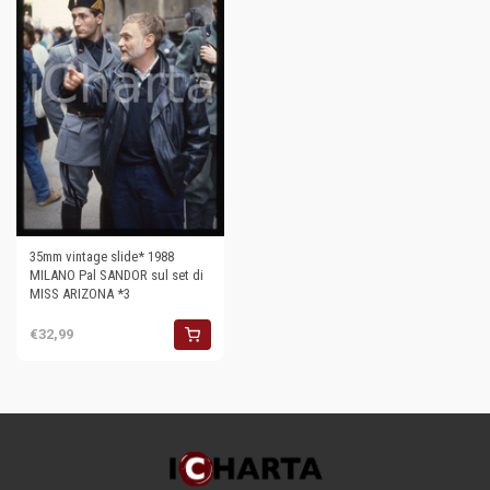
35mm vintage slide* 1988
MILANO Pal SANDOR sul set di
MISS ARIZONA *3
€32,99