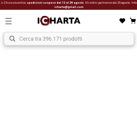
⚠ Chiusura estiva:
spedizioni sospese dal 13 al 24 agosto
. Gli ordini partiranno dal 25 agosto. Info
icharta@gmail.com