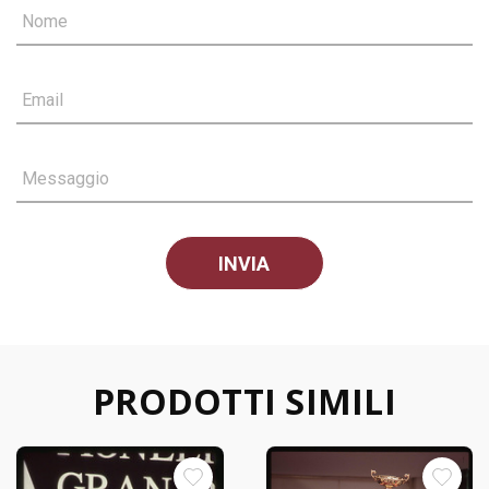
Nome
Email
Messaggio
PRODOTTI SIMILI