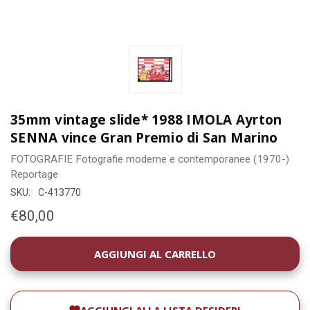
35mm vintage slide* 1988 IMOLA Ayrton
SENNA vince Gran Premio di San Marino
FOTOGRAFIE
Fotografie moderne e contemporanee (1970-)
Reportage
SKU:
C-413770
€80,00
DISPONIBILITÀ
ATTUALE: