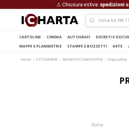
⚠ Chiusura estiva:
spedizioni s
CARTOLINE
CINEMA
AUTOGRAFI
DECRETI E DOCU
MAPPE E PLANIMETRIE
STAMPE E BOZZETTI
ARTE
Home
FOTOGRAFIE
NEGATIVI E DIAPOSITIVE
Diapositive
P
Nome