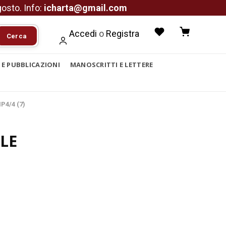
agosto. Info:
icharta@gmail.com
Accedi
o
Registra
Cerca
I E PUBBLICAZIONI
MANOSCRITTI E LETTERE
P4/4 (7)
LE