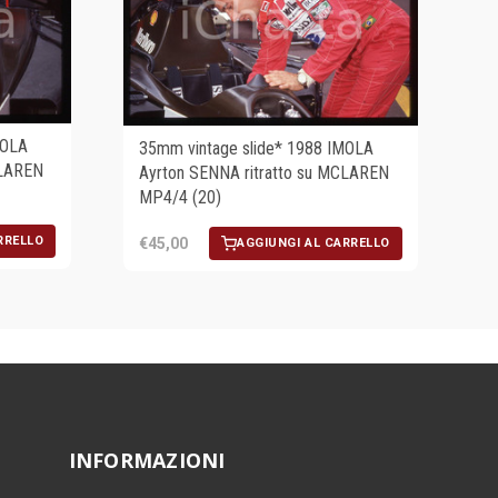
MOLA
35mm vintage slide* 1988 IMOLA
CLAREN
Ayrton SENNA ritratto su MCLAREN
MP4/4 (20)
RRELLO
€45,00
AGGIUNGI AL CARRELLO
INFORMAZIONI