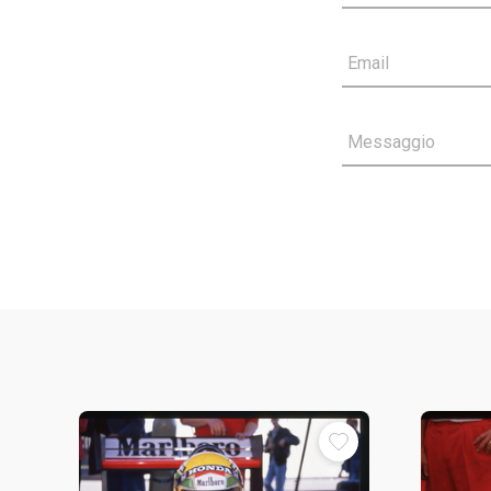
Email
Messaggio