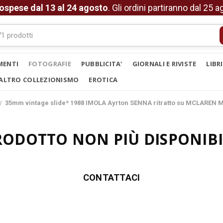
ospese dal 13 al 24 agosto
. Gli ordini partiranno dal 25 
MENTI
FOTOGRAFIE
PUBBLICITA'
GIORNALI E RIVISTE
LIBR
ALTRO COLLEZIONISMO
EROTICA
35mm vintage slide* 1988 IMOLA Ayrton SENNA ritratto su MCLAREN M
RODOTTO NON PIÙ DISPONIBI
CONTATTACI