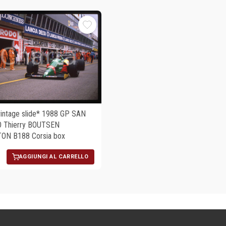
ntage slide* 1988 GP SAN
 Thierry BOUTSEN
ON B188 Corsia box
AGGIUNGI AL CARRELLO