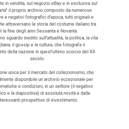
te in vendita, sul negozio eBay e in esclusiva sul
harta" il proprio archivio composto da numerose
e e negativi fotografici d'epoca, tutti originali e
che attraversano la storia del costume italiano tra
li la fine degli anni Sessanta e Novanta.
uno sguardo inedito sull'attualità, la politica, la vita
diana, il gossip e la cultura, che fotografa il
o della nazione in quest'ultimo scorcio del XX
secolo.
one unica per il mercato del collezionismo, che
lmente disponibile un archivio eccezionale per
tematiche e condizioni, in un settore (il negativo
ico e la diapositiva) di assoluta novità e dalle
nteressanti prospettive di investimento.