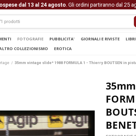
ospese dal 13 al 24 agosto
. Gli ordini partiranno dal 25 
MENTI
FOTOGRAFIE
PUBBLICITA'
GIORNALI E RIVISTE
LIBR
ALTRO COLLEZIONISMO
EROTICA
rtage
35mm vintage slide* 1988 FORMULA 1 - Thierry BOUTSEN in pis
35mm 
FORMU
BOUTS
BENE