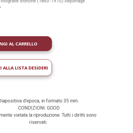
Fotografie storiche (1860-1970)
Reportage
7
À
 ALLA LISTA DESIDERI
Diapositiva d'epoca, in formato 35 mm.
CONDIZIONI: GOOD
ente vietata la riproduzione. Tutti i diritti sono
riservati.