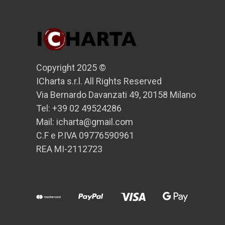
Copyright 2025 ©
ICharta s.r.l. All Rights Reserved
Via Bernardo Davanzati 49, 20158 Milano
Tel: +39 02 49524286
Mail: icharta@gmail.com
C.F e P.IVA 09776590961
REA MI-2112723