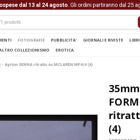
ospese dal 13 al 24 agosto
. Gli ordini partiranno dal 25 
MENTI
FOTOGRAFIE
PUBBLICITA'
GIORNALI E RIVISTE
LIBR
ALTRO COLLEZIONISMO
EROTICA
 - Ayrton SENNA ritratto su MCLAREN MP4/4 (4)
35mm 
FORMU
ritra
(4)