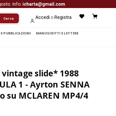
agosto. Info:
icharta@gmail.com
Accedi
o
Registra
Cerca
I E PUBBLICAZIONI
MANOSCRITTI E LETTERE
vintage slide* 1988
LA 1 - Ayrton SENNA
tto su MCLAREN MP4/4