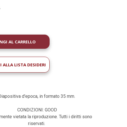
4
À
 ALLA LISTA DESIDERI
Diapositiva d'epoca, in formato 35 mm.
CONDIZIONI: GOOD
ente vietata la riproduzione. Tutti i diritti sono
riservati.