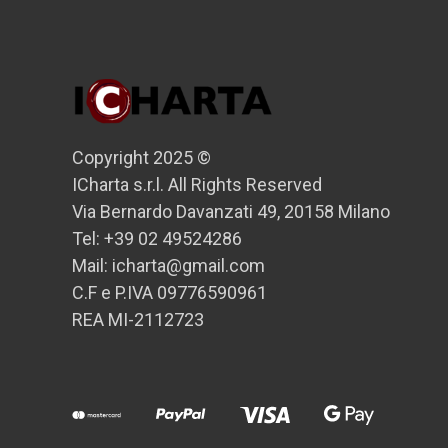
Copyright 2025 ©
ICharta s.r.l. All Rights Reserved
Via Bernardo Davanzati 49, 20158 Milano
Tel: +39 02 49524286
Mail: icharta@gmail.com
C.F e P.IVA 09776590961
REA MI-2112723