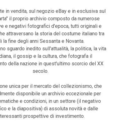
te in vendita, sul negozio eBay e in esclusiva sul
harta" il proprio archivio composto da numerose
e e negativi fotografici d'epoca, tutti originali e
che attraversano la storia del costume italiano tra
li la fine degli anni Sessanta e Novanta.
uno sguardo inedito sull'attualità, la politica, la vita
diana, il gossip e la cultura, che fotografa il
o della nazione in quest'ultimo scorcio del XX
secolo.
one unica per il mercato del collezionismo, che
lmente disponibile un archivio eccezionale per
tematiche e condizioni, in un settore (il negativo
ico e la diapositiva) di assoluta novità e dalle
nteressanti prospettive di investimento.