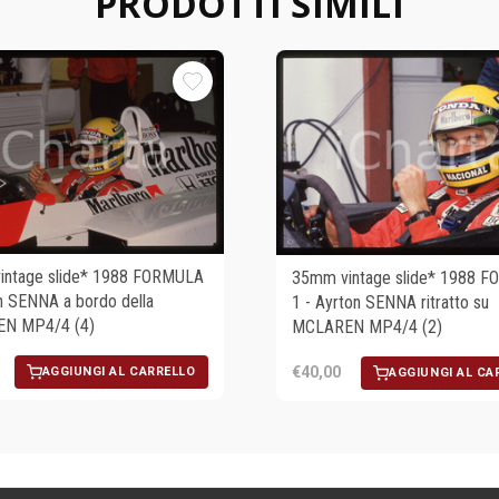
PRODOTTI SIMILI
intage slide* 1988 FORMULA
35mm vintage slide* 1988 
n SENNA a bordo della
1 - Ayrton SENNA ritratto su
N MP4/4 (4)
MCLAREN MP4/4 (2)
€40,00
AGGIUNGI AL CARRELLO
AGGIUNGI AL CA