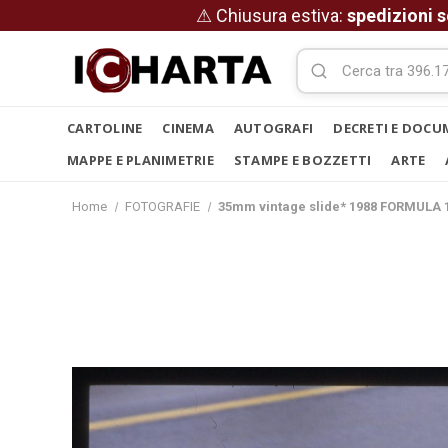
⚠ Chiusura estiva:
spedizioni s
CARTOLINE
CINEMA
AUTOGRAFI
DECRETI E DOCU
MAPPE E PLANIMETRIE
STAMPE E BOZZETTI
ARTE
Home
FOTOGRAFIE
35mm vintage slide* 1988 FORMULA 1