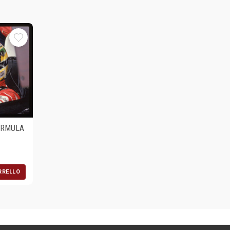
FORMULA
RRELLO