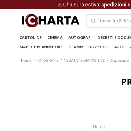
⚠ Chiusura estiva:
spedizioni s
CARTOLINE
CINEMA
AUTOGRAFI
DECRETI E DOCU
MAPPE E PLANIMETRIE
STAMPE E BOZZETTI
ARTE
Home
FOTOGRAFIE
NEGATIVI E DIAPOSITIVE
Diapositive
P
Nome