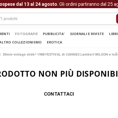
ospese dal 13 al 24 agosto
. Gli ordini partiranno dal 25 
MENTI
FOTOGRAFIE
PUBBLICITA'
GIORNALI E RIVISTE
LIBR
ALTRO COLLEZIONISMO
EROTICA
35mm vintage slide* 1988 FESTIVAL di CANNES Lambert WILSON e InÃ
RODOTTO NON PIÙ DISPONIBI
CONTATTACI