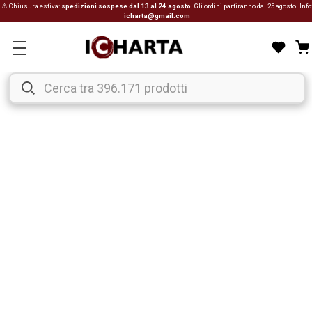
⚠ Chiusura estiva:
spedizioni sospese dal 13 al 24 agosto
. Gli ordini partiranno dal 25 agosto. Info
icharta@gmail.com