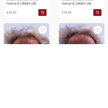
Festival di CANNES (28)
Festival di CANNES (40)
€20,00
€20,00
35mm vintage slide* 1988
35mm vintage slide* 1988
CINEMA Clint EASTWOOD
CINEMA Clint EASTWOOD