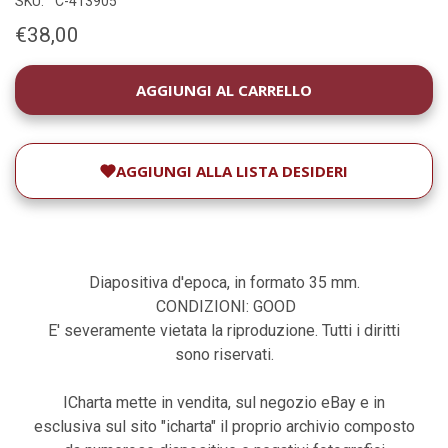
SKU:
C-413905
€38,00
DISPONIBILITÀ
ATTUALE:
AGGIUNGI ALLA LISTA DESIDERI
Diapositiva d'epoca, in formato 35 mm.
CONDIZIONI: GOOD
E' severamente vietata la riproduzione. Tutti i diritti
sono riservati.
ICharta mette in vendita, sul negozio eBay e in
esclusiva sul sito "icharta" il proprio archivio composto