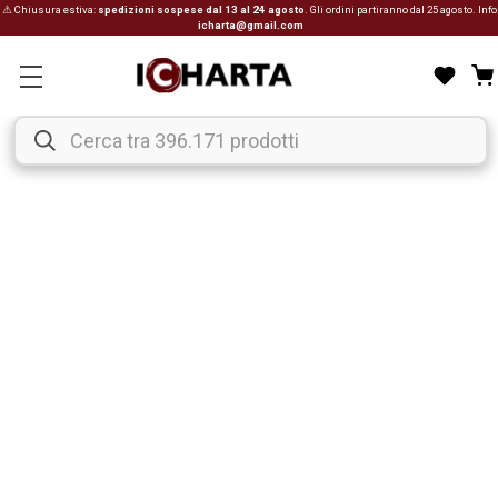
⚠ Chiusura estiva:
spedizioni sospese dal 13 al 24 agosto
. Gli ordini partiranno dal 25 agosto. Info
icharta@gmail.com