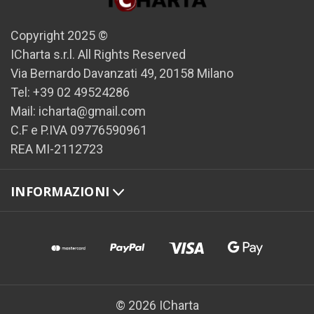
Copyright 2025 ©
ICharta s.r.l. All Rights Reserved
Via Bernardo Davanzati 49, 20158 Milano
Tel: +39 02 49524286
Mail: icharta@gmail.com
C.F e P.IVA 09776590961
REA MI-2112723
INFORMAZIONI
© 2026 ICharta