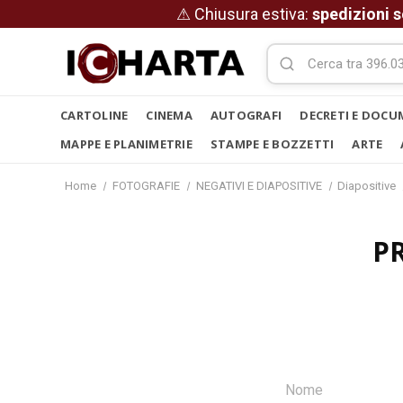
⚠ Chiusura estiva:
spedizioni s
CARTOLINE
CINEMA
AUTOGRAFI
DECRETI E DOCU
MAPPE E PLANIMETRIE
STAMPE E BOZZETTI
ARTE
Home
FOTOGRAFIE
NEGATIVI E DIAPOSITIVE
Diapositive
P
Nome