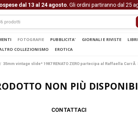
ospese dal 13 al 24 agosto
. Gli ordini partiranno dal 25 
MENTI
FOTOGRAFIE
PUBBLICITA'
GIORNALI E RIVISTE
LIBR
ALTRO COLLEZIONISMO
EROTICA
35mm vintage slide* 1987 RENATO ZERO partecipa al Raffaella CarrÃ 
RODOTTO NON PIÙ DISPONIBI
CONTATTACI