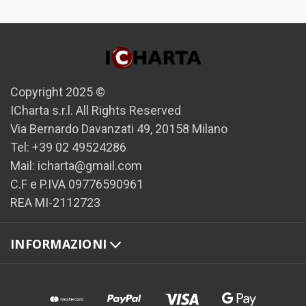
Copyright 2025 ©
ICharta s.r.l. All Rights Reserved
Via Bernardo Davanzati 49, 20158 Milano
Tel: +39 02 49524286
Mail: icharta@gmail.com
C.F e P.IVA 09776590961
REA MI-2112723
INFORMAZIONI