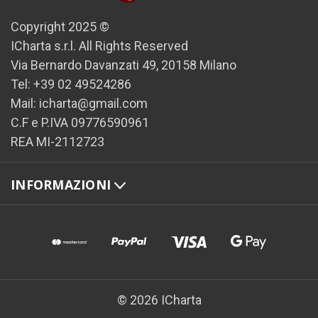
Copyright 2025 ©
ICharta s.r.l. All Rights Reserved
Via Bernardo Davanzati 49, 20158 Milano
Tel: +39 02 49524286
Mail: icharta@gmail.com
C.F e P.IVA 09776590961
REA MI-2112723
INFORMAZIONI
© 2026 ICharta