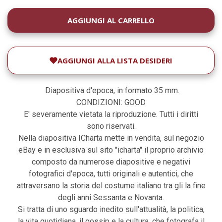
DISPONIBILITÀ
ATTUALE:
AGGIUNGI ALLA LISTA DESIDERI
Diapositiva d'epoca, in formato 35 mm.
CONDIZIONI: GOOD
E' severamente vietata la riproduzione. Tutti i diritti
sono riservati.
Nella diapositiva ICharta mette in vendita, sul negozio
eBay e in esclusiva sul sito "icharta" il proprio archivio
composto da numerose diapositive e negativi
fotografici d'epoca, tutti originali e autentici, che
attraversano la storia del costume italiano tra gli la fine
degli anni Sessanta e Novanta.
Si tratta di uno sguardo inedito sull'attualità, la politica,
la vita quotidiana, il gossip e la cultura, che fotografa il