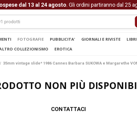
ospese dal 13 al 24 agosto
. Gli ordini partiranno dal 25 
MENTI
FOTOGRAFIE
PUBBLICITA'
GIORNALI E RIVISTE
LIBR
ALTRO COLLEZIONISMO
EROTICA
35mm vintage slide* 1986 Cannes Barbara SUKOWA e Margarethe VO
RODOTTO NON PIÙ DISPONIBI
CONTATTACI