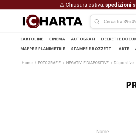
⚠ Chiusura estiva:
spedizioni s
CARTOLINE
CINEMA
AUTOGRAFI
DECRETI E DOCU
MAPPE E PLANIMETRIE
STAMPE E BOZZETTI
ARTE
Home
FOTOGRAFIE
NEGATIVI E DIAPOSITIVE
Diapositive
P
Nome