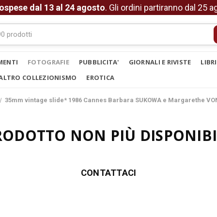
ospese dal 13 al 24 agosto
. Gli ordini partiranno dal 25 
MENTI
FOTOGRAFIE
PUBBLICITA'
GIORNALI E RIVISTE
LIBR
ALTRO COLLEZIONISMO
EROTICA
35mm vintage slide* 1986 Cannes Barbara SUKOWA e Margarethe VO
RODOTTO NON PIÙ DISPONIBI
CONTATTACI