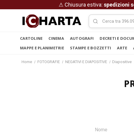
⚠ Chiusura estiva:
spedizioni s
CARTOLINE
CINEMA
AUTOGRAFI
DECRETI E DOCU
MAPPE E PLANIMETRIE
STAMPE E BOZZETTI
ARTE
Home
FOTOGRAFIE
NEGATIVI E DIAPOSITIVE
Diapositive
P
Nome