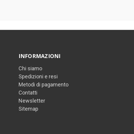
INFORMAZIONI
Chi siamo
Spedizioni e resi
Metodi di pagamento
Contatti
Newsletter
Sitemap