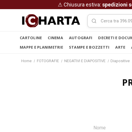
⚠ Chiusura estiva:
spedizioni s
CARTOLINE
CINEMA
AUTOGRAFI
DECRETI E DOCU
MAPPE E PLANIMETRIE
STAMPE E BOZZETTI
ARTE
Home
FOTOGRAFIE
NEGATIVI E DIAPOSITIVE
Diapositive
P
Nome