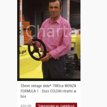
35mm vintage slide* 1985ca MONZA
FORMULA 1 - Enzo COLONI ritratto ai
box
€30,00
AGGIUNGI AL CARRELLO