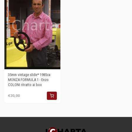
35mm vintage slide* 1985ca
MONZA FORMULA 1 - Enzo
COLONI ritratto ai box
€30,00