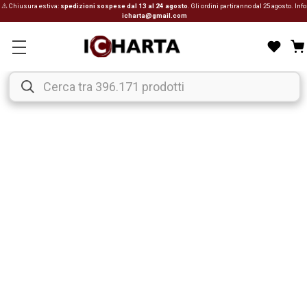
⚠ Chiusura estiva:
spedizioni sospese dal 13 al 24 agosto
. Gli ordini partiranno dal 25 agosto. Info
icharta@gmail.com