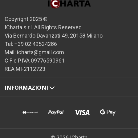
Copyright 2025 ©
ICharta s.r.l. All Rights Reserved
Via Bernardo Davanzati 49, 20158 Milano
Tel: +39 02 49524286
Mail: icharta@gmail.com
C.F e P.IVA 09776590961
REA MI-2112723
INFORMAZIONI
© 2026 ICharta