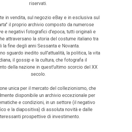
riservati.
te in vendita, sul negozio eBay e in esclusiva sul
harta" il proprio archivio composto da numerose
e e negativi fotografici d'epoca, tutti originali e
che attraversano la storia del costume italiano tra
li la fine degli anni Sessanta e Novanta.
uno sguardo inedito sull'attualità, la politica, la vita
diana, il gossip e la cultura, che fotografa il
o della nazione in quest'ultimo scorcio del XX
secolo.
one unica per il mercato del collezionismo, che
lmente disponibile un archivio eccezionale per
tematiche e condizioni, in un settore (il negativo
ico e la diapositiva) di assoluta novità e dalle
nteressanti prospettive di investimento.