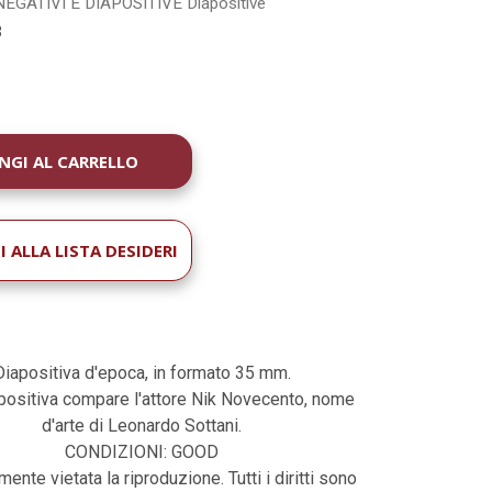
NEGATIVI E DIAPOSITIVE
Diapositive
3
À
 ALLA LISTA DESIDERI
Diapositiva d'epoca, in formato 35 mm.
apositiva compare l'attore Nik Novecento, nome
d'arte di Leonardo Sottani.
CONDIZIONI: GOOD
ente vietata la riproduzione. Tutti i diritti sono