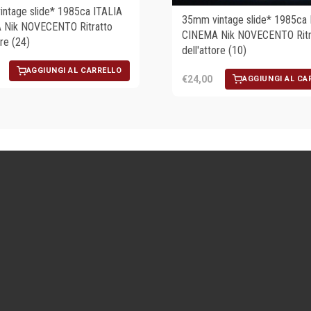
ntage slide* 1985ca ITALIA
35mm vintage slide* 1985ca 
 Nik NOVECENTO Ritratto
CINEMA Nik NOVECENTO Ritr
ore (24)
dell'attore (10)
AGGIUNGI AL CARRELLO
€24,00
AGGIUNGI AL CA