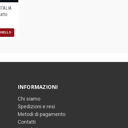
ITALIA
atto
RRELLO
INFORMAZIONI
Chi siamo
Spedizioni e resi
Metodi di pagamento
Contatti