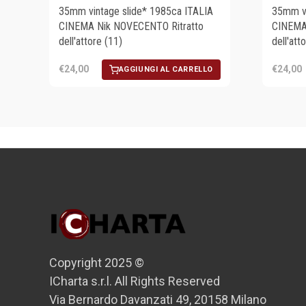
35mm vintage slide* 1985ca ITALIA
35mm vi
CINEMA Nik NOVECENTO Ritratto
CINEMA
dell'attore (11)
dell'att
€24,00
€24,00
AGGIUNGI AL CARRELLO
Copyright 2025 ©
ICharta s.r.l. All Rights Reserved
Via Bernardo Davanzati 49, 20158 Milano