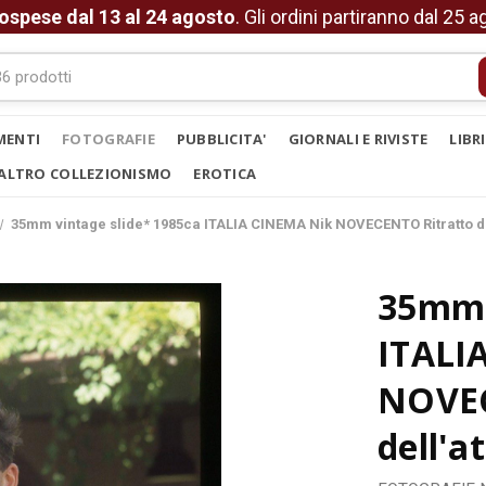
ospese dal 13 al 24 agosto
. Gli ordini partiranno dal 25 
MENTI
FOTOGRAFIE
PUBBLICITA'
GIORNALI E RIVISTE
LIBR
ALTRO COLLEZIONISMO
EROTICA
35mm vintage slide* 1985ca ITALIA CINEMA Nik NOVECENTO Ritratto del
35mm 
ITALI
NOVEC
dell'a