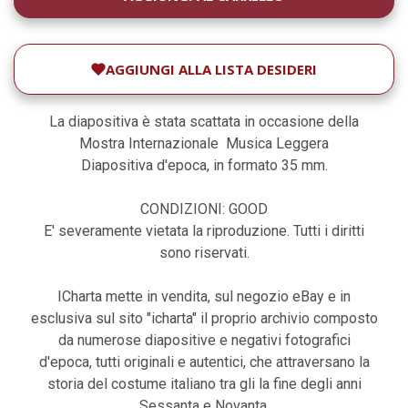
ATTUALE:
AGGIUNGI ALLA LISTA DESIDERI
La diapositiva è stata scattata in occasione della
Mostra Internazionale Musica Leggera
Diapositiva d'epoca, in formato 35 mm.
CONDIZIONI: GOOD
E' severamente vietata la riproduzione. Tutti i diritti
sono riservati.
ICharta mette in vendita, sul negozio eBay e in
esclusiva sul sito "icharta" il proprio archivio composto
da numerose diapositive e negativi fotografici
d'epoca, tutti originali e autentici, che attraversano la
storia del costume italiano tra gli la fine degli anni
Sessanta e Novanta.