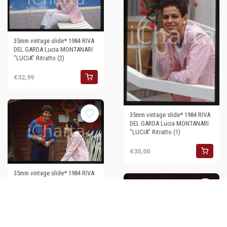
35mm vintage slide* 1984 RIVA
DEL GARDA Lucia MONTANARI
"LUCIA" Ritratto (2)
€32,99
35mm vintage slide* 1984 RIVA
DEL GARDA Lucia MONTANARI
"LUCIA" Ritratto (1)
€30,00
35mm vintage slide* 1984 RIVA
DEL GARDA Lucia MONTANARI
"LUCIA" Ritratto (18)
€30,00