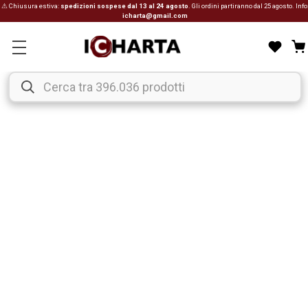
⚠ Chiusura estiva:
spedizioni sospese dal 13 al 24 agosto
. Gli ordini partiranno dal 25 agosto. Info
icharta@gmail.com